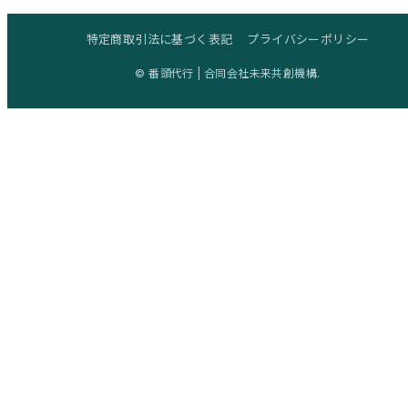
特定商取引法に基づく表記
プライバシーポリシー
© 番頭代行 | 合同会社未来共創機構.