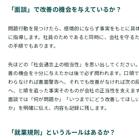
「面談」で改善の機会を与えているか？
問題行動を見つけたら、感情的にならず事実をもとに具
に指導します。社員のためであると同時に、会社を守る
の手順でもあります。
先ほどの「社会通念上の相当性」を思い出してください
善の機会を十分に与えたかは後で必ず問われます。口頭
わらなければ書面警告へ、それでも改善がなければ次の
へ、と順を追った事実そのものが会社の正当性を支えま
面談では「何が問題か」「いつまでにどう改善してほし
か」を明確に伝え、内容も記録に残します。
「就業規則」というルールはあるか？