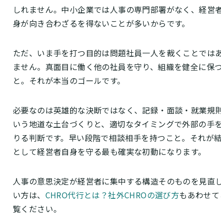
しれません。中小企業では人事の専門部署がなく、経営
身が向き合わざるを得ないことが多いからです。
ただ、いま手を打つ目的は問題社員一人を裁くことでは
ません。真面目に働く他の社員を守り、組織を健全に保
と。それが本当のゴールです。
必要なのは英雄的な決断ではなく、記録・面談・就業規
いう地道な土台づくりと、適切なタイミングで外部の手
りる判断です。早い段階で相談相手を持つこと。それが
として経営者自身を守る最も確実な初動になります。
人事の意思決定が経営者に集中する構造そのものを見直
い方は、
CHRO代行とは？社外CHROの選び方
もあわせて
覧ください。