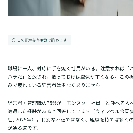
⏱ この記事は約
8分
で読めます
職場に一人、対応に手を焼く社員がいる。注意すれば「
ハラだ」と返され、放っておけば空気が重くなる。この
みで疲れている経営者は少なくありません。
経営者・管理職の75%が「モンスター社員」と呼べる人
遭遇した経験があると回答しています（ウィンベル合同
社, 2025年）。特別な不運ではなく、組織を持てば多く
が通る道です。