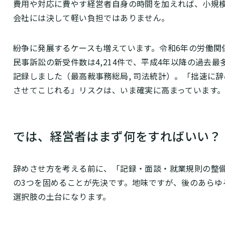
費用や対応に費やす経営者自身の時間を加えれば、小規
会社には決して軽い負担ではありません。
紛争に発展するケースも増えています。令和6年の労働関
民事訴訟の新受件数は4,214件で、平成4年以降の過去最
記録しました（最高裁事務総局, 司法統計）。「拙速に辞
させてこじれる」リスクは、いま確実に高まっています
では、経営者はまず何をすればいい？
辞めさせ方を考える前に、「記録・面談・就業規則の整
の3つを固めることが先決です。地味ですが、後のあらゆ
選択肢の土台になります。