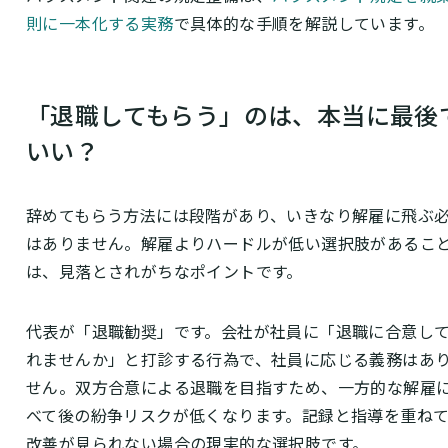
則に一本化する実務
で具体的な手順を解説しています。
「退職してもらう」のは、本当に最後
いい？
辞めてもらう方法には段階があり、いきなり解雇に飛ぶ
はありません。解雇よりハードルが低い選択肢があるこ
は、見落とされがちなポイントです。
代表が「退職勧奨」です。会社が社員に「退職に合意し
れませんか」と打診する行為で、社員に応じる義務はあ
せん。双方合意による退職を目指すため、一方的な解雇
べて後の紛争リスクが低くなります。記録と指導を重ね
改善が見られない場合の現実的な選択肢です。