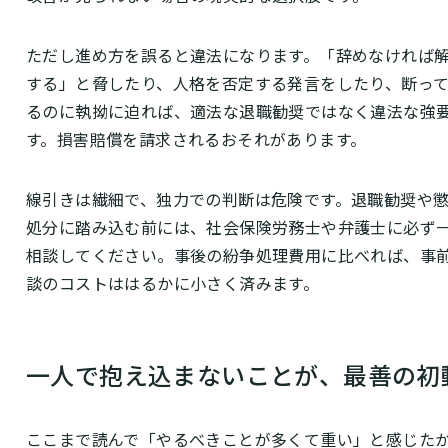
ただし進め方を誤ると違法になります。「辞めなければ
する」と脅したり、人格を否定する発言をしたり、断っ
るのに執拗に迫れば、適法な退職勧奨ではなく違法な強
す。損害賠償を請求されるおそれがあります。
線引きは繊細で、独力での判断は危険です。退職勧奨や
処分に踏み込む前には、社会保険労務士や弁護士に必ず
相談してください。事後の紛争処理費用に比べれば、事
談のコストははるかに小さく済みます。
一人で抱え込まないことが、最善の初
ここまで読んで「やるべきことが多くて重い」と感じた