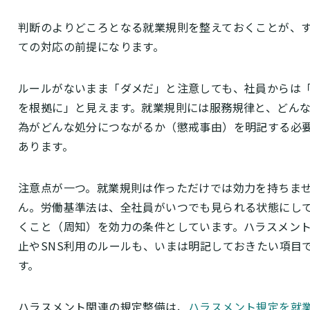
判断のよりどころとなる就業規則を整えておくことが、
ての対応の前提になります。
ルールがないまま「ダメだ」と注意しても、社員からは
を根拠に」と見えます。就業規則には服務規律と、どん
為がどんな処分につながるか（懲戒事由）を明記する必
あります。
注意点が一つ。就業規則は作っただけでは効力を持ちま
ん。労働基準法は、全社員がいつでも見られる状態にし
くこと（周知）を効力の条件としています。ハラスメン
止やSNS利用のルールも、いまは明記しておきたい項目
す。
ハラスメント関連の規定整備は、
ハラスメント規定を就