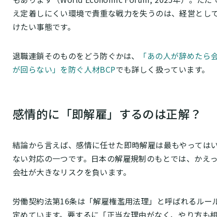
え定着しにくい環境で貴重な戦力を失うのは、経営とし
けたい事態です。
退職連鎖そのものをどう防ぐかは、
「あの人が辞めたら
が回らない」を防ぐ人材BCP
でも詳しく扱っています。
感情的に「即解雇」するのは正解？
結論から言えば、感情に任せた即時解雇は最もやっては
ない対応の一つです。日本の解雇規制のもとでは、かえ
会社が大きなリスクを負います。
労働契約法第16条は「解雇権濫用法理」と呼ばれるルー
定めています。要するに「正当な理由がなく、やり方も