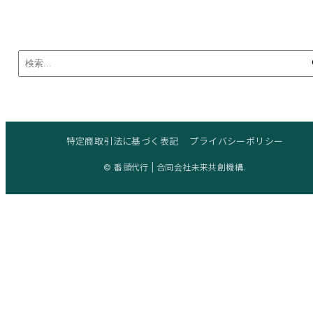
特定商取引法に基づく表記
プライバシーポリシー
© 番頭代行 | 合同会社未来共創機構.