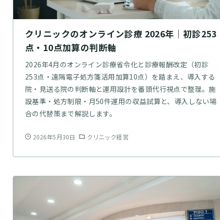
クリニックのオンライン診療 2026年｜初診253
点・10点加算の判断軸
2026年4月のオンライン診療省令化と診療報酬改定（初診
253点・遠隔電子処方箋活用加算10点）を踏まえ、導入する
院・見送る院の判断軸と運用設計を番頭代行視点で整理。施
設基準・処方制限・月50件運用の収益試算と、導入しない場
合の代替策まで解説します。
2026年5月30日
クリニック経営