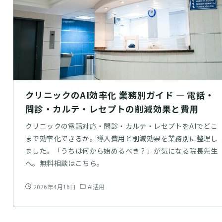
クリニックのAI効率化 業務別ガイド — 電話・
問診・カルテ・レセプトの削減効果と費用
クリニックの電話対応・問診・カルテ・レセプトをAIでどこ
まで効率化できるか。導入費用と削減効果を業務別に整理し
ました。「うちは何から始めるべき？」が気になる院長先生
へ。無料相談はこちら。
2026年4月16日
AI活用