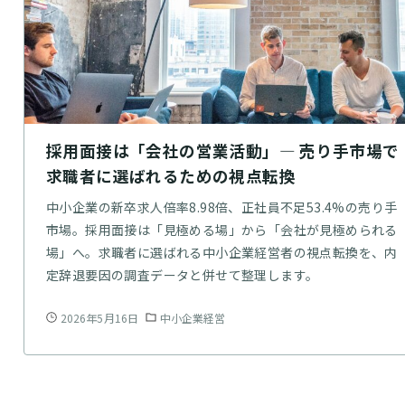
採用面接は「会社の営業活動」— 売り手市場で
求職者に選ばれるための視点転換
中小企業の新卒求人倍率8.98倍、正社員不足53.4%の売り手
市場。採用面接は「見極める場」から「会社が見極められる
場」へ。求職者に選ばれる中小企業経営者の視点転換を、内
定辞退要因の調査データと併せて整理します。
2026年5月16日
中小企業経営