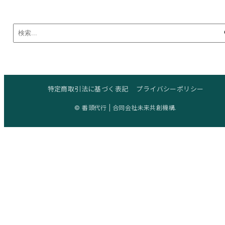
特定商取引法に基づく表記
プライバシーポリシー
© 番頭代行 | 合同会社未来共創機構.