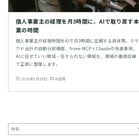
個人事業主の経理を月3時間に。AIで取り戻す
業の時間
個人事業主の経理時間をAIで月3時間に圧縮する具体策。クラ
ウド会計の自動仕訳精度、freee MCP×Claudeの先進事例、
AIに任せていい領域・任せられない領域を、現場の番頭目線
で正直に整理します。
2026年5月28日
AI活用