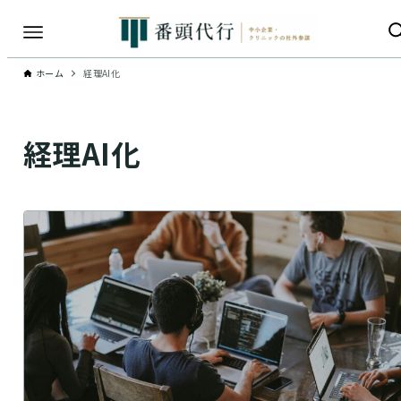
ホーム
経理AI化
経理AI化