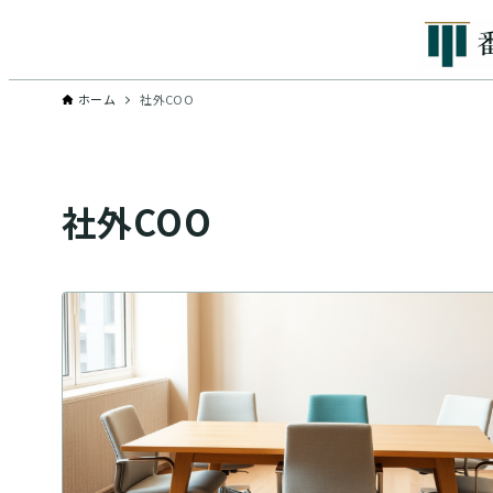
ホーム
社外COO
社外COO