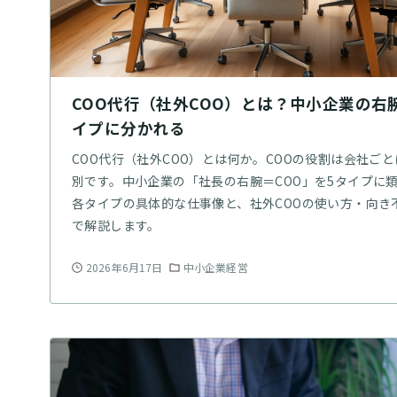
COO代行（社外COO）とは？中小企業の右
イプに分かれる
COO代行（社外COO）とは何か。COOの役割は会社ご
別です。中小企業の「社長の右腕＝COO」を5タイプに
各タイプの具体的な仕事像と、社外COOの使い方・向き
で解説します。
2026年6月17日
中小企業経営