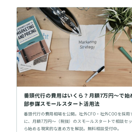
番頭代行の費用はいくら？月額7万円〜で始
部参謀スモールスタート活用法
番頭代行の費用相場を公開。社外CFO・社外COOを採用
に、月額7万円〜（税抜）のスモールスタートで相談セ
ら始める現実的な進め方を解説。無料相談受付中。