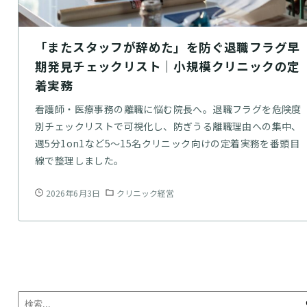
「またスタッフが辞めた」を防ぐ退職フラグ早
期発見チェックリスト｜小規模クリニックの定
着実務
看護師・医療事務の離職に悩む院長へ。退職フラグを危険度
別チェックリストで可視化し、防ぎうる離職理由への集中、
週5分1on1など5〜15名クリニック向けの定着実務を番頭目
線で整理しました。
2026年6月3日
クリニック経営