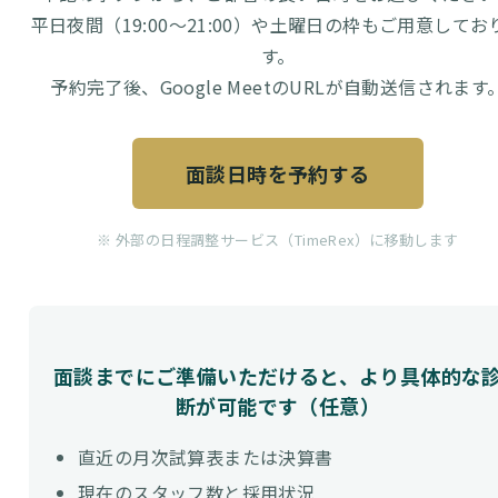
平日夜間（19:00〜21:00）や土曜日の枠もご用意してお
す。
予約完了後、Google MeetのURLが自動送信されます
面談日時を予約する
※ 外部の日程調整サービス（TimeRex）に移動します
面談までにご準備いただけると、より具体的な
断が可能です（任意）
直近の月次試算表または決算書
現在のスタッフ数と採用状況