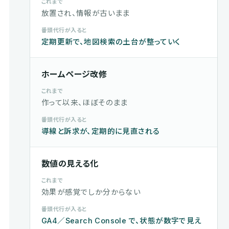
これまで
放置され、情報が古いまま
番頭代行が入ると
定期更新で、地図検索の土台が整っていく
ホームページ改修
これまで
作って以来、ほぼそのまま
番頭代行が入ると
導線と訴求が、定期的に見直される
数値の見える化
これまで
効果が感覚でしか分からない
番頭代行が入ると
GA4／Search Console で、状態が数字で見え