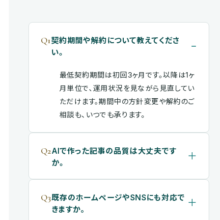
Q1
契約期間や解約について教えてくださ
い。
最低契約期間は初回3ヶ月です。以降は1ヶ
月単位で、運用状況を見ながら見直してい
ただけます。期間中の方針変更や解約のご
相談も、いつでも承ります。
Q2
AIで作った記事の品質は大丈夫です
か。
Q3
既存のホームページやSNSにも対応で
きますか。