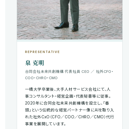
REPRESENTATIVE
泉 克明
合同会社未来共創機構 代表社員 CEO ／ 社外CFO・
COO・CHRO・CMO
一橋大学卒業後、大手人材サービス会社にて、人
事コンサルタント・経営企画・代表秘書等に従事。
2020年に合同会社未来共創機構を設立し、「番
頭」という伝統的な経営パートナー像にAIを取り入
れた社外CxO（CFO／COO／CHRO／CMO）代行
事業を展開しています。