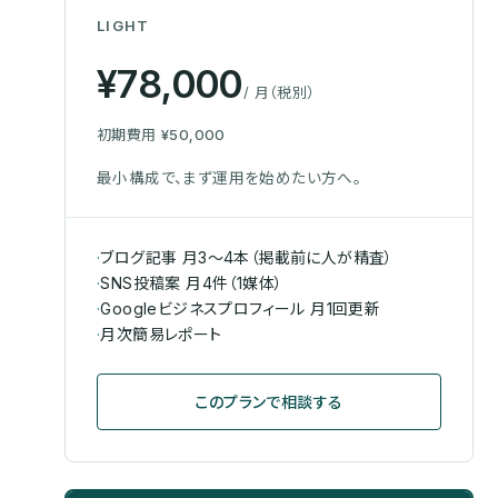
LIGHT
¥78,000
/ 月（税別）
初期費用
¥50,000
最小構成で、まず運用を始めたい方へ。
·
ブログ記事 月3〜4本（掲載前に人が精査）
·
SNS投稿案 月4件（1媒体）
·
Googleビジネスプロフィール 月1回更新
·
月次簡易レポート
このプランで相談する