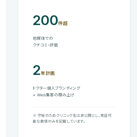
200
件超
他媒体での
クチコミ・評価
2
年計画
ドクター個人ブランディング
× Web集客の積み上げ
※ 守秘のためクリニック名は非公開とし、実証可
能な数値のみを記載しています。