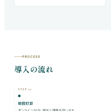
PROCESS
導入の流れ
STEP 01
初回打診
オンライン30分。現状と課題を伺います。