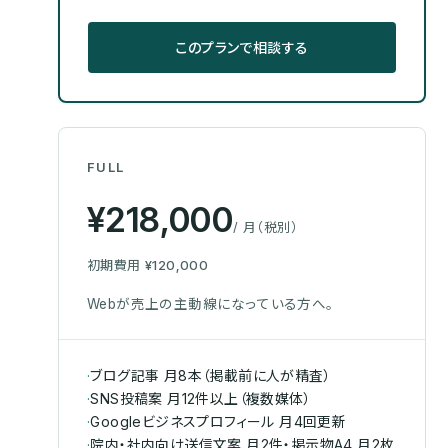
このプランで相談する
FULL
¥218,000
/ 月（税別）
初期費用
¥120,000
Webが売上の主動線になっている方へ。
·
ブログ記事 月8本（掲載前に人が精査）
·
SNS投稿案 月12件以上（複数媒体）
·
Googleビジネスプロフィール 月4回更新
·
院内・社内向け送信文案 月2件・掲示物A4 月2枚