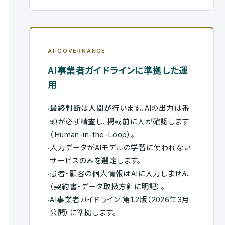
AI GOVERNANCE
AI事業者ガイドラインに準拠した運
用
·
最終判断は人間が行います。
AIの出力は番
頭が必ず精査し、掲載前に人が確認します
（Human-in-the-Loop）。
·
入力データがAIモデルの学習に使われない
サービスのみを選定します。
·
患者・顧客の個人情報はAIに入力しません
（契約書・データ取扱方針に明記）。
·
AI事業者ガイドライン 第1.2版（2026年3月
公開）に準拠します。