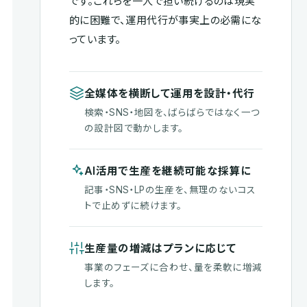
です。これらを一人で担い続けるのは現実
的に困難で、運用代行が事実上の必需にな
っています。
全媒体を横断して運用を設計・代行
検索・SNS・地図を、ばらばらではなく一つ
の設計図で動かします。
AI活用で生産を継続可能な採算に
記事・SNS・LPの生産を、無理のないコス
トで止めずに続けます。
生産量の増減はプランに応じて
事業のフェーズに合わせ、量を柔軟に増減
します。