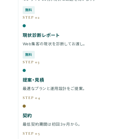
無料
STEP 02
現状診断レポート
Web集客の現状を診断してお渡し。
無料
STEP 03
提案・見積
最適なプランと運用設計をご提案。
STEP 04
契約
最低契約期間は初回3ヶ月から。
STEP 05