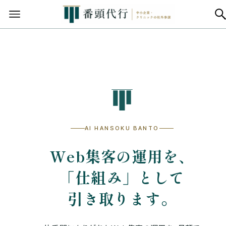
AI HANSOKU BANTO
Web集客の運用を、
「仕組み」として
引き取ります。