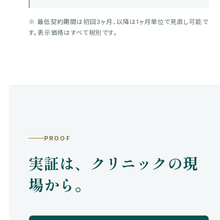
※ 最低契約期間は初回3ヶ月、以降は1ヶ月単位で見直し可能で
す。表示価格はすべて税別です。
PROOF
実証は、クリニックの現
場から。