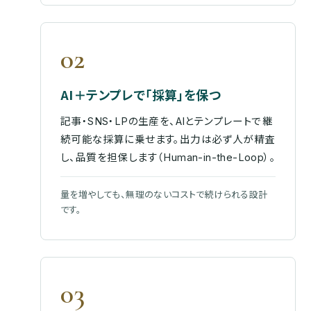
02
AI＋テンプレで「採算」を保つ
記事・SNS・LPの生産を、AIとテンプレートで継
続可能な採算に乗せます。出力は必ず人が精査
し、品質を担保します（Human-in-the-Loop）。
量を増やしても、無理のないコストで続けられる設計
です。
03