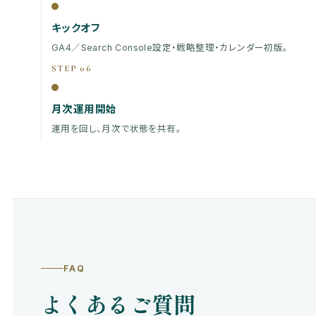
キックオフ
GA4／Search Console設定・戦略整理・カレンダー初版。
STEP 06
月次運用開始
運用を回し、月次で状態を共有。
FAQ
よくあるご質問